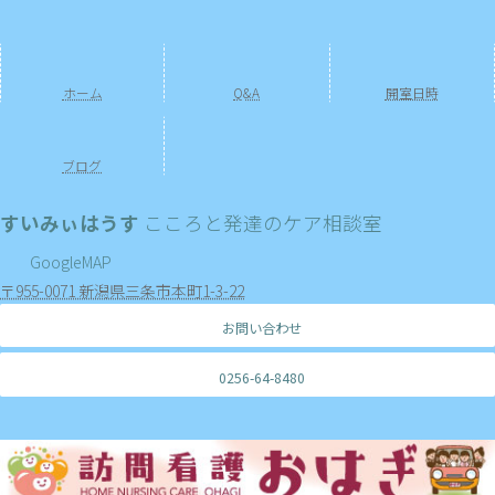
ホーム
Q&A
開室日時
ブログ
すいみぃはうす
こころと発達のケア相談室
GoogleMAP
〒955-0071 新潟県三条市本町1-3-22
お問い合わせ
0256-64-8480