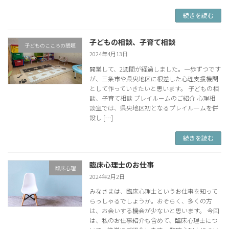
続きを読む
子どもの相談、子育て相談
子どものこころの問題
2024年4月13日
開業して、2週間が経過しました。一歩ずつです
が、三条市や県央地区に根差した心理支援機関
として作っていきたいと思います。 子どもの相
談、子育て相談 プレイルームのご紹介 心理相
談室では、県央地区初となるプレイルームを併
設し […]
続きを読む
臨床心理士のお仕事
臨床心理
2024年2月2日
みなさまは、臨床心理士というお仕事を知って
らっしゃるでしょうか。おそらく、多くの方
は、お会いする機会が少ないと思います。 今回
は、私のお仕事紹介も含めて、臨床心理士につ